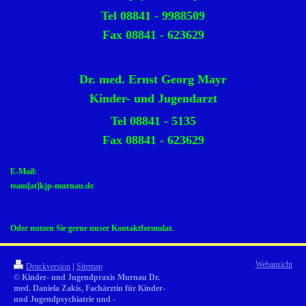
Tel 08841 - 9988509
Fax 08841 - 623629
Dr. med. Ernst Georg Mayr
Kinder- und Jugendarzt
Tel 08841 - 5135
Fax 08841 - 623629
E-Mail:
team[at]kjp-murnau.de
Oder nutzen Sie gerne unser Kontaktformular.
Webansicht
Druckversion
|
Sitemap
© Kinder- und Jugendpraxis Murnau Dr.
med. Daniela Zakis, Fachärztin für Kinder-
und Jugendpsychiatrie und -