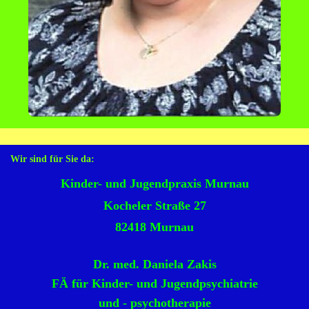
Wir sind für Sie da:
Kinder- und Jugendpraxis Murnau
Kocheler Straße 27
82418 Murnau
Dr. med. Daniela Zakis
FÄ für Kinder- und Jugendpsychiatrie
und - psychotherapie