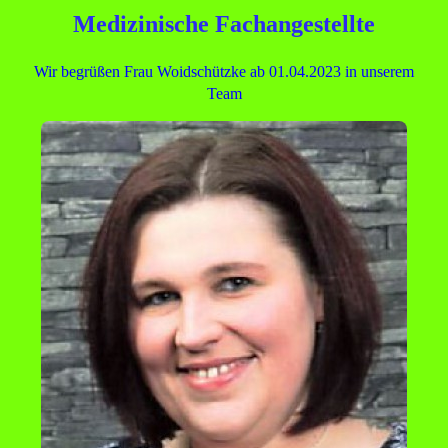
Medizinische Fachangestellte
Wir begrüßen Frau Woidschützke ab 01.04.2023 in unserem
Team