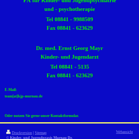
FÄ für Kinder- und Jugendpsychiatrie
und - psychotherapie
Tel 08841 - 9988509
Fax 08841 - 623629
Dr. med. Ernst Georg Mayr
Kinder- und Jugendarzt
Tel 08841 - 5135
Fax 08841 - 623629
E-Mail:
team[at]kjp-murnau.de
Oder nutzen Sie gerne unser Kontaktformular.
Webansicht
Druckversion
|
Sitemap
© Kinder- und Jugendpraxis Murnau Dr.