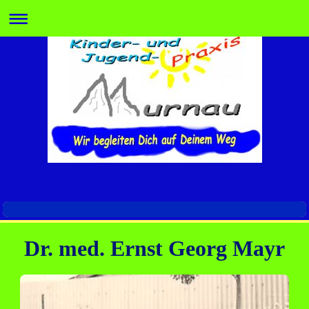
Dr. med. Ernst Georg Mayr